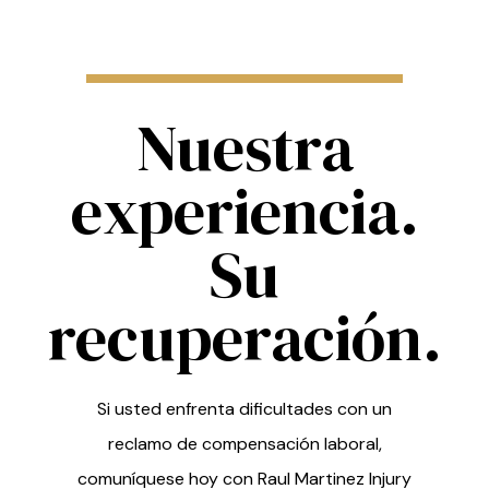
Nuestra
experiencia.
Su
recuperación.
Si usted enfrenta dificultades con un
reclamo de compensación laboral,
comuníquese hoy con Raul Martinez Injury