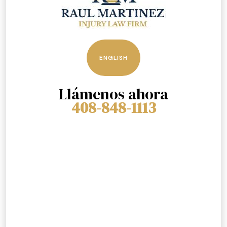
ENGLISH
Llámenos ahora
408-848-1113